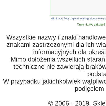
Kliknij tutaj, żeby zapytać obsługę sklepu o t
Tanie i łatwe zakupy?
Wszystkie nazwy i znaki handlowe 
znakami zastrzeżonymi dla ich właś
informacyjnych dla okreś
Mimo dołożenia wszelkich starań
techniczne nie zawierają braków
podst
W przypadku jakichkolwiek wątpliw
podjęciem 
© 2006 - 2019. Skl