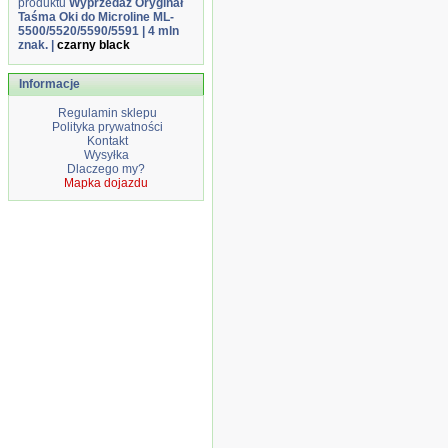
produktu
Wyprzedaż Oryginał
Taśma Oki do Microline ML-
5500/5520/5590/5591 | 4 mln
znak. |
czarny black
Informacje
Regulamin sklepu
Polityka prywatności
Kontakt
Wysyłka
Dlaczego my?
Mapka dojazdu