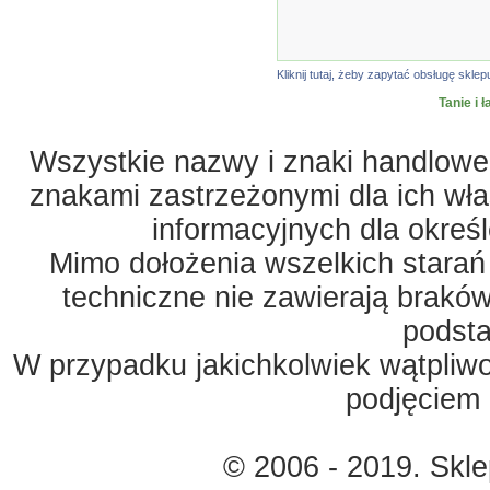
Kliknij tutaj, żeby zapytać obsługę sk
Tanie i 
Wszystkie nazwy i znaki handlowe 
znakami zastrzeżonymi dla ich właś
informacyjnych dla okreś
Mimo dołożenia wszelkich starań
techniczne nie zawierają braków
podst
W przypadku jakichkolwiek wątpliw
podjęciem 
© 2006 - 2019. Skl