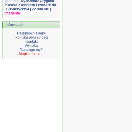
produktu
Wyprzedaż Oryginał
Kaseta z tonerem Lexmark do
X-950/952/954 | 22 000 str. |
magenta
Informacje
Regulamin sklepu
Polityka prywatności
Kontakt
Wysyłka
Dlaczego my?
Mapka dojazdu