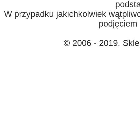
podst
W przypadku jakichkolwiek wątpliw
podjęciem 
© 2006 - 2019. Skl