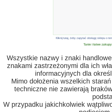
Kliknij tutaj, żeby zapytać obsługę sklepu o
Tanie i łatwe zakupy
Wszystkie nazwy i znaki handlowe 
znakami zastrzeżonymi dla ich właś
informacyjnych dla okreś
Mimo dołożenia wszelkich starań
techniczne nie zawierają braków
podst
W przypadku jakichkolwiek wątpliw