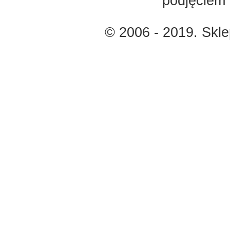
podjęciem 
© 2006 - 2019. Skl