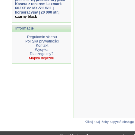
Kaseta z tonerem Lexmark
602XE do MX-511/611 |
korporacyjny | 20 000 str.|
czarny black
Informacje
Regulamin sklepu
Polityka prywatności
Kontakt
Wysyłka
Dlaczego my?
Mapka dojazdu
Kliknij tutaj, żeby zapytać obsłu