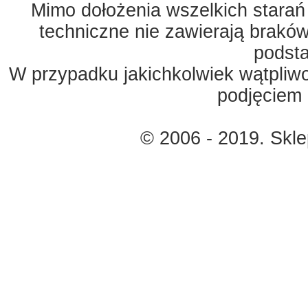
Mimo dołożenia wszelkich starań
techniczne nie zawierają braków
podst
W przypadku jakichkolwiek wątpliw
podjęciem 
© 2006 - 2019. Skl