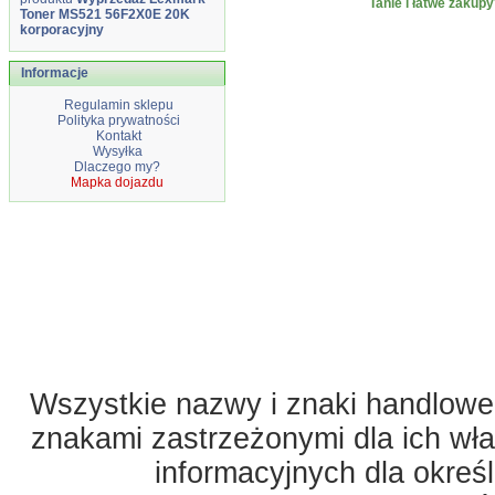
Tanie i łatwe zakupy
Toner MS521 56F2X0E 20K
korporacyjny
Informacje
Regulamin sklepu
Polityka prywatności
Kontakt
Wysyłka
Dlaczego my?
Mapka dojazdu
Wszystkie nazwy i znaki handlowe 
znakami zastrzeżonymi dla ich właś
informacyjnych dla okreś