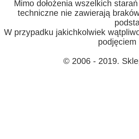
Mimo dołożenia wszelkich starań
techniczne nie zawierają braków
podst
W przypadku jakichkolwiek wątpliw
podjęciem 
© 2006 - 2019. Skl