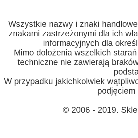
Wszystkie nazwy i znaki handlowe 
znakami zastrzeżonymi dla ich właś
informacyjnych dla okreś
Mimo dołożenia wszelkich starań
techniczne nie zawierają braków
podst
W przypadku jakichkolwiek wątpliw
podjęciem 
© 2006 - 2019. Skl