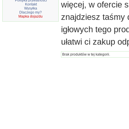
Polityka prywatności
więcej, w ofercie 
Kontakt
Wysyłka
Dlaczego my?
znajdziesz taśmy
Mapka dojazdu
igłowych tego pro
ułatwi ci zakup o
Brak produktów w tej kategorii.