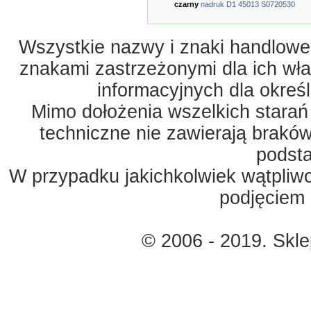
czarny
nadruk D1 45013 S0720530
Wszystkie nazwy i znaki handlowe 
znakami zastrzeżonymi dla ich właś
informacyjnych dla okreś
Mimo dołożenia wszelkich starań
techniczne nie zawierają braków
podst
W przypadku jakichkolwiek wątpliw
podjęciem 
© 2006 - 2019. Skl