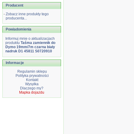
Producent
-
Zobacz inne produkty tego
producenta...
Powiadomienia
Informuj mnie o aktualizacjach
produktu
Taśma zamiennik do
Dymo 19mm/7m czarna biały
nadruk D1 45811 S0720910
Informacje
Regulamin sklepu
Polityka prywatności
Kontakt
Wysyłka
Dlaczego my?
Mapka dojazdu