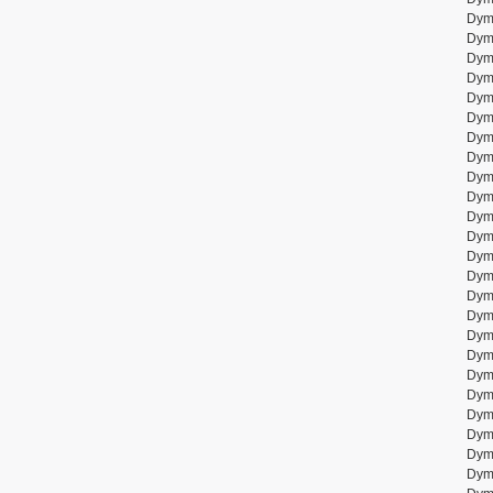
Dym
Dym
Dym
Dym
Dym
Dym
Dym
Dym
Dym
Dym
Dym
Dym
Dym
Dym
Dym
Dym
Dym
Dym
Dym
Dym
Dym
Dym
Dym
Dym