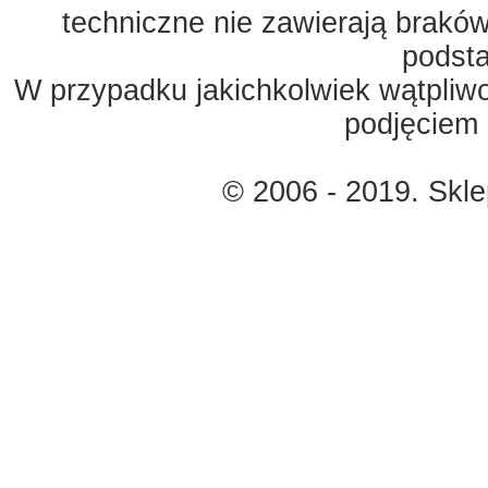
techniczne nie zawierają braków
podst
W przypadku jakichkolwiek wątpliw
podjęciem 
© 2006 - 2019. Skl