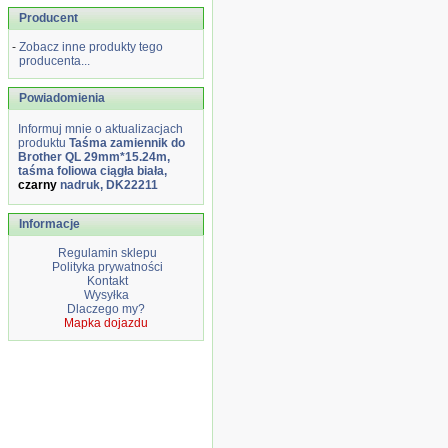
Producent
-
Zobacz inne produkty tego
producenta...
Powiadomienia
Informuj mnie o aktualizacjach
produktu
Taśma zamiennik do
Brother QL 29mm*15.24m,
taśma foliowa ciągła biała,
czarny
nadruk, DK22211
Informacje
Regulamin sklepu
Polityka prywatności
Kontakt
Wysyłka
Dlaczego my?
Mapka dojazdu