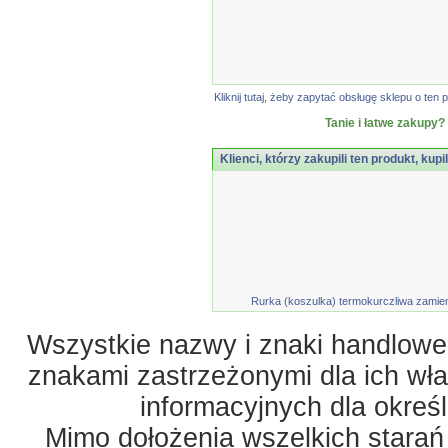
Kliknij tutaj, żeby zapytać obsługę sklepu o t
Tanie i łatwe zakupy?
Klienci, którzy zakupili ten produkt, kupi
Rurka (koszulka) termokurczliwa zamien
Wszystkie nazwy i znaki handlowe 
znakami zastrzeżonymi dla ich właś
informacyjnych dla okreś
Mimo dołożenia wszelkich starań