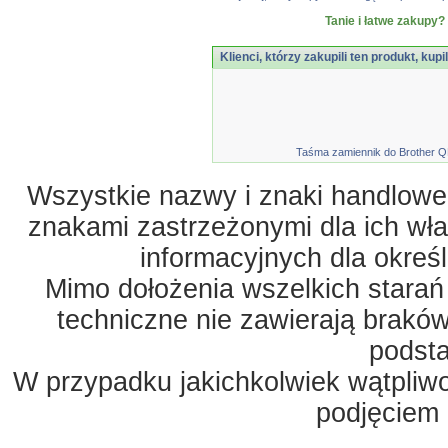
Tanie i łatwe zakupy?
Klienci, którzy zakupili ten produkt, kupi
Taśma zamiennik do Brother Q
Wszystkie nazwy i znaki handlowe 
znakami zastrzeżonymi dla ich właś
informacyjnych dla okreś
Mimo dołożenia wszelkich starań
techniczne nie zawierają braków
podst
W przypadku jakichkolwiek wątpliw
podjęciem 