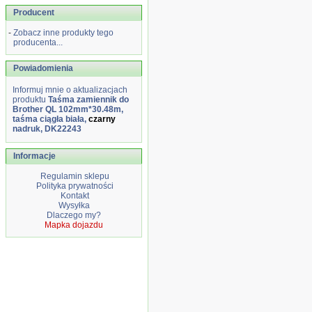
Producent
-
Zobacz inne produkty tego
producenta...
Powiadomienia
Informuj mnie o aktualizacjach
produktu
Taśma zamiennik do
Brother QL 102mm*30.48m,
taśma ciągła biała,
czarny
nadruk, DK22243
Informacje
Regulamin sklepu
Polityka prywatności
Kontakt
Wysyłka
Dlaczego my?
Mapka dojazdu