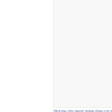
Kliknij tutaj, żeby zapytać obsługę sklepu o t