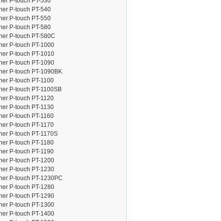
her P-touch PT-530
her P-touch PT-540
her P-touch PT-550
her P-touch PT-580
her P-touch PT-580C
her P-touch PT-1000
her P-touch PT-1010
her P-touch PT-1090
her P-touch PT-1090BK
her P-touch PT-1100
her P-touch PT-1100SB
her P-touch PT-1120
her P-touch PT-1130
her P-touch PT-1160
her P-touch PT-1170
her P-touch PT-1170S
her P-touch PT-1180
her P-touch PT-1190
her P-touch PT-1200
her P-touch PT-1230
ther P-touch PT-1230PC
her P-touch PT-1280
her P-touch PT-1290
her P-touch PT-1300
her P-touch PT-1400