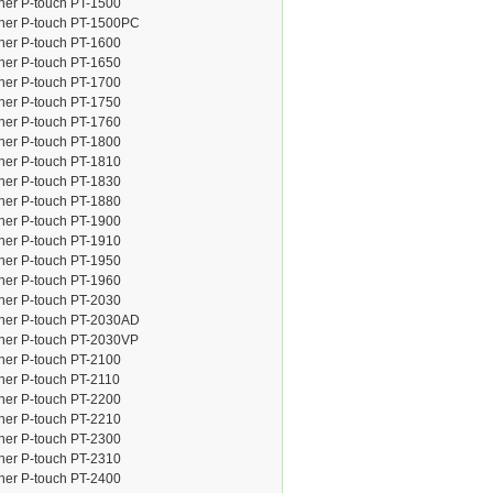
her P-touch PT-1500
ther P-touch PT-1500PC
her P-touch PT-1600
her P-touch PT-1650
her P-touch PT-1700
her P-touch PT-1750
her P-touch PT-1760
her P-touch PT-1800
her P-touch PT-1810
her P-touch PT-1830
her P-touch PT-1880
her P-touch PT-1900
her P-touch PT-1910
her P-touch PT-1950
her P-touch PT-1960
her P-touch PT-2030
ther P-touch PT-2030AD
her P-touch PT-2030VP
her P-touch PT-2100
her P-touch PT-2110
her P-touch PT-2200
her P-touch PT-2210
her P-touch PT-2300
her P-touch PT-2310
her P-touch PT-2400