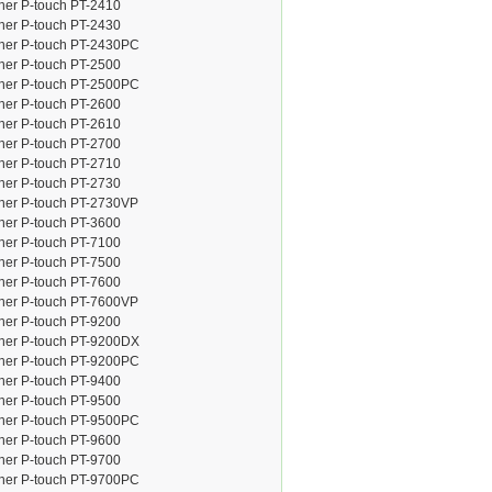
her P-touch PT-2410
her P-touch PT-2430
ther P-touch PT-2430PC
her P-touch PT-2500
ther P-touch PT-2500PC
her P-touch PT-2600
her P-touch PT-2610
her P-touch PT-2700
her P-touch PT-2710
her P-touch PT-2730
her P-touch PT-2730VP
her P-touch PT-3600
her P-touch PT-7100
her P-touch PT-7500
her P-touch PT-7600
her P-touch PT-7600VP
her P-touch PT-9200
ther P-touch PT-9200DX
ther P-touch PT-9200PC
her P-touch PT-9400
her P-touch PT-9500
ther P-touch PT-9500PC
her P-touch PT-9600
her P-touch PT-9700
ther P-touch PT-9700PC