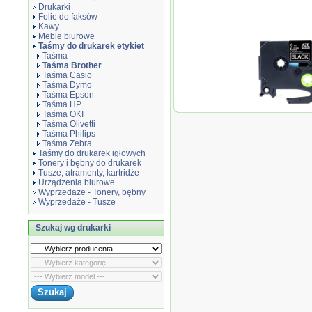
Drukarki
Folie do faksów
Kawy
Meble biurowe
Taśmy do drukarek etykiet
Taśma
Taśma Brother
Taśma Casio
Taśma Dymo
Taśma Epson
Taśma HP
Taśma zamie
Taśma OKI
Taśma Olivetti
Taśma Philips
Taśma Zebra
Taśmy do drukarek igłowych
Tonery i bębny do drukarek
Tusze, atramenty, kartridże
Urządzenia biurowe
Wyprzedaże - Tonery, bębny
Wyprzedaże - Tusze
Szukaj wg drukarki