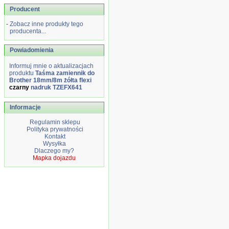
Producent
-
Zobacz inne produkty tego
producenta...
Powiadomienia
Informuj mnie o aktualizacjach
produktu
Taśma zamiennik do
Brother 18mm/8m żółta flexi
czarny
nadruk TZEFX641
Informacje
Regulamin sklepu
Polityka prywatności
Kontakt
Wysyłka
Dlaczego my?
Mapka dojazdu