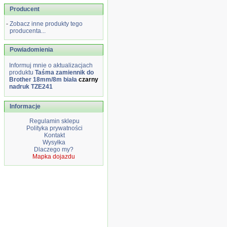
Producent
-
Zobacz inne produkty tego
producenta...
Powiadomienia
Informuj mnie o aktualizacjach
produktu
Taśma zamiennik do
Brother 18mm/8m biała
czarny
nadruk TZE241
Informacje
Regulamin sklepu
Polityka prywatności
Kontakt
Wysyłka
Dlaczego my?
Mapka dojazdu