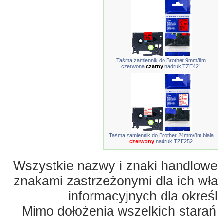
Taśma zamiennik do Brother 9mm/8m
czerwona
czarny
nadruk TZE421
Taśma zamiennik do Brother 24mm/8m biała
czerwony
nadruk TZE252
Wszystkie nazwy i znaki handlowe 
znakami zastrzeżonymi dla ich właś
informacyjnych dla okreś
Mimo dołożenia wszelkich starań