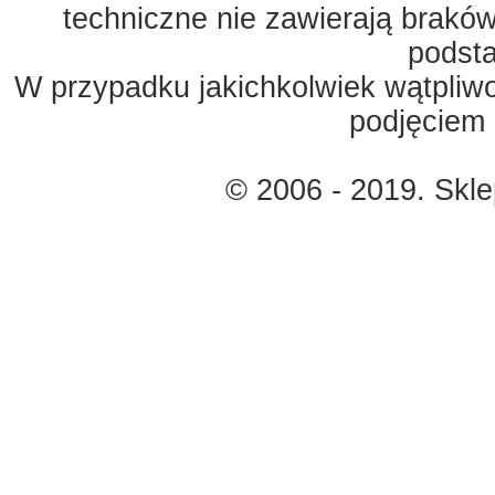
techniczne nie zawierają braków
podst
W przypadku jakichkolwiek wątpliw
podjęciem 
© 2006 - 2019. Skl