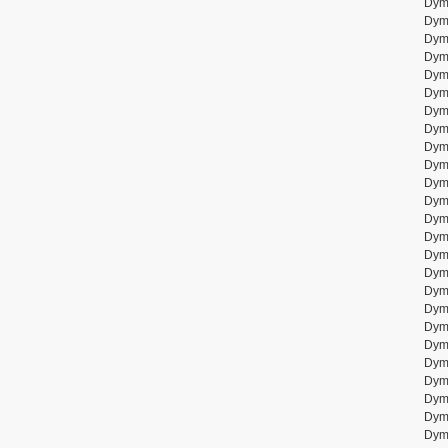
Dym
Dym
Dym
Dym
Dym
Dym
Dym
Dym
Dym
Dym
Dym
Dym
Dym
Dym
Dym
Dym
Dym
Dym
Dym
Dym
Dym
Dym
Dym
Dym
Dym