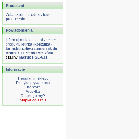
Producent
-
Zobacz inne produkty tego
producenta...
Powiadomienia
Informuj mnie o aktualizacjach
produktu
Rurka (koszulka)
termokurczliwa zamiennik do
Brother 11.7mm/1.5m żółta
czarny
nadruk HSE-631
Informacje
Regulamin sklepu
Polityka prywatności
Kontakt
Wysyłka
Dlaczego my?
Mapka dojazdu