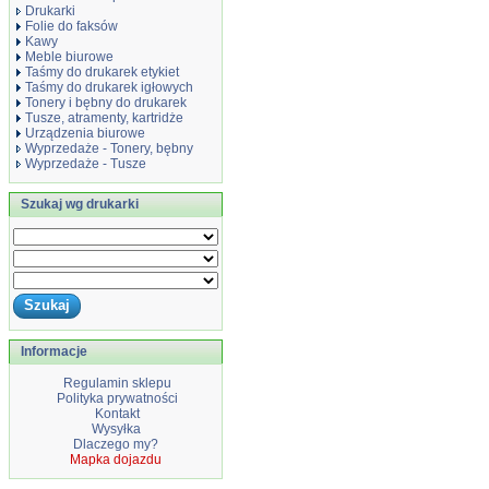
Drukarki
Folie do faksów
Kawy
Meble biurowe
Taśmy do drukarek etykiet
Taśmy do drukarek igłowych
Tonery i bębny do drukarek
Tusze, atramenty, kartridże
Urządzenia biurowe
Wyprzedaże - Tonery, bębny
Wyprzedaże - Tusze
Szukaj wg drukarki
Informacje
Regulamin sklepu
Polityka prywatności
Kontakt
Wysyłka
Dlaczego my?
Mapka dojazdu