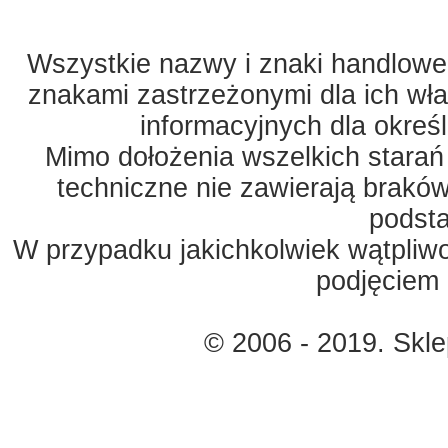
Wszystkie nazwy i znaki handlowe 
znakami zastrzeżonymi dla ich właś
informacyjnych dla okreś
Mimo dołożenia wszelkich starań
techniczne nie zawierają braków
podst
W przypadku jakichkolwiek wątpliw
podjęciem 
© 2006 - 2019. Skl