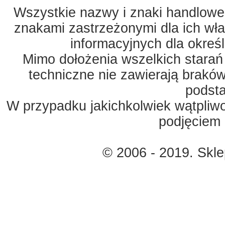
Wszystkie nazwy i znaki handlowe 
znakami zastrzeżonymi dla ich właś
informacyjnych dla okreś
Mimo dołożenia wszelkich starań
techniczne nie zawierają braków
podst
W przypadku jakichkolwiek wątpliw
podjęciem 
© 2006 - 2019. Skl