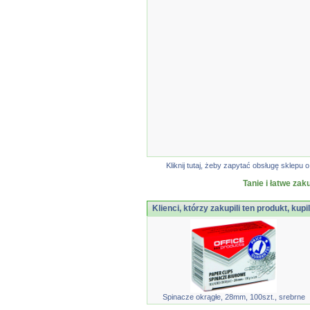
Kliknij tutaj, żeby zapytać obsługę sklep
Tanie i łatwe zak
Klienci, którzy zakupili ten produkt, kupi
Spinacze okrągłe, 28mm, 100szt., srebrne