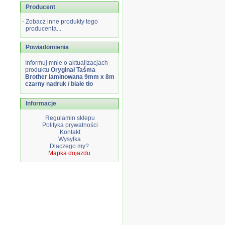
Producent
-
Zobacz inne produkty tego
producenta...
Powiadomienia
Informuj mnie o aktualizacjach
produktu
Oryginał Taśma
Brother laminowana 9mm x 8m
czarny nadruk / białe tło
Informacje
Regulamin sklepu
Polityka prywatności
Kontakt
Wysyłka
Dlaczego my?
Mapka dojazdu