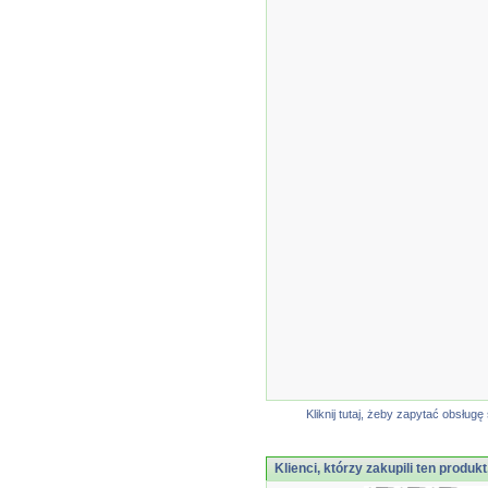
Kliknij tutaj, żeby zapytać obsłu
Klienci, którzy zakupili ten produkt