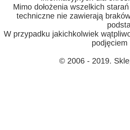
Mimo dołożenia wszelkich starań
techniczne nie zawierają braków
podst
W przypadku jakichkolwiek wątpliw
podjęciem 
© 2006 - 2019. Skl