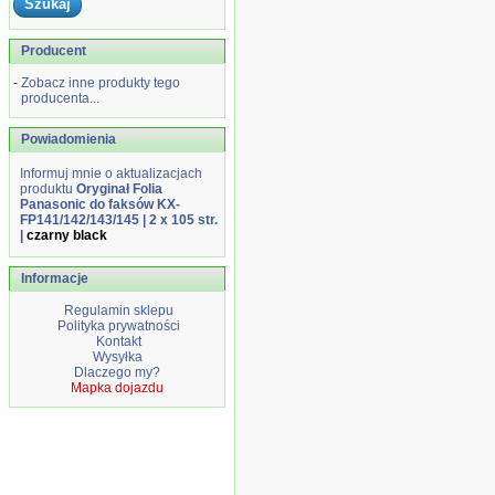
Producent
-
Zobacz inne produkty tego
producenta...
Powiadomienia
Informuj mnie o aktualizacjach
produktu
Oryginał Folia
Panasonic do faksów KX-
FP141/142/143/145 | 2 x 105 str.
|
czarny black
Informacje
Regulamin sklepu
Polityka prywatności
Kontakt
Wysyłka
Dlaczego my?
Mapka dojazdu