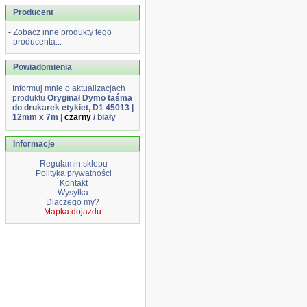
Producent
-
Zobacz inne produkty tego
producenta...
Powiadomienia
Informuj mnie o aktualizacjach
produktu
Oryginał Dymo taśma
do drukarek etykiet, D1 45013 |
12mm x 7m |
czarny
/ biały
Informacje
Regulamin sklepu
Polityka prywatności
Kontakt
Wysyłka
Dlaczego my?
Mapka dojazdu