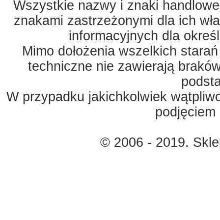
Wszystkie nazwy i znaki handlowe 
znakami zastrzeżonymi dla ich właś
informacyjnych dla okreś
Mimo dołożenia wszelkich starań
techniczne nie zawierają braków
podst
W przypadku jakichkolwiek wątpliw
podjęciem 
© 2006 - 2019. Skl