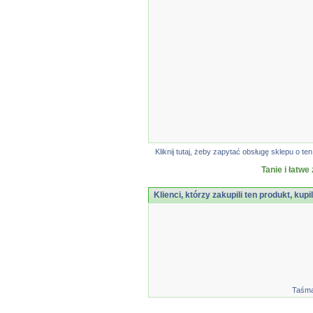
Kliknij tutaj, żeby zapytać obsługę sklepu o
Tanie i łatwe
Klienci, którzy zakupili ten produkt, kupi
Taśma