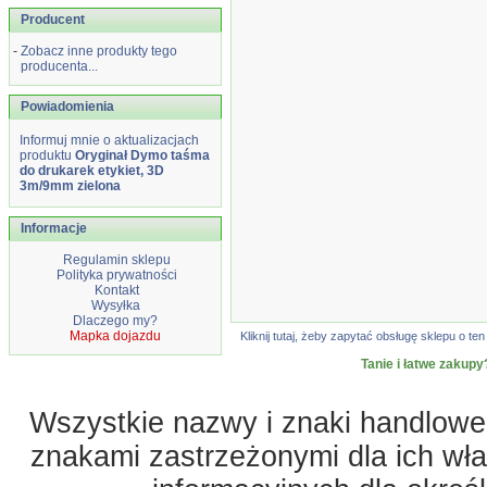
Producent
-
Zobacz inne produkty tego
producenta...
Powiadomienia
Informuj mnie o aktualizacjach
produktu
Oryginał Dymo taśma
do drukarek etykiet, 3D
3m/9mm zielona
Informacje
Regulamin sklepu
Polityka prywatności
Kontakt
Wysyłka
Dlaczego my?
Mapka dojazdu
Kliknij tutaj, żeby zapytać obsługę sklepu o 
Tanie i łatwe zakupy
Wszystkie nazwy i znaki handlowe 
znakami zastrzeżonymi dla ich właś