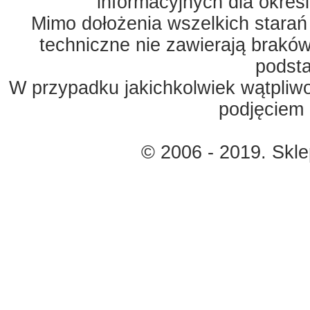
informacyjnych dla okreś
Mimo dołożenia wszelkich starań
techniczne nie zawierają braków
podst
W przypadku jakichkolwiek wątpliw
podjęciem 
© 2006 - 2019. Skl