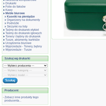
Akcesoria komputerowe
Drukarki
Folie do faksów
Kawy
Meble biurowe
Kasetki na pieniądze
Organizery na dokumenty
Podnóżki
Skrzynki na listy
Taśmy do drukarek etykiet
Taśmy do drukarek igłowych
Tonery i bębny do drukarek
Metalplus Kasetka na pieniąd
Tusze, atramenty, kartridże
Urządzenia biurowe
Wyprzedaże - Tonery, bębny
Wyprzedaże - Tusze
Szukaj wg drukarki
Producent
-
Zobacz inne produkty tego
producenta...