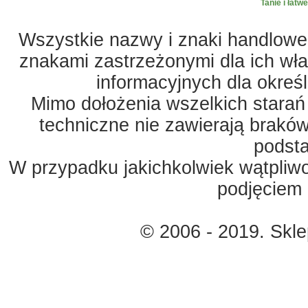
Tanie i łatw
Wszystkie nazwy i znaki handlowe 
znakami zastrzeżonymi dla ich właś
informacyjnych dla okreś
Mimo dołożenia wszelkich starań
techniczne nie zawierają braków
podst
W przypadku jakichkolwiek wątpliw
podjęciem 
© 2006 - 2019. Skl