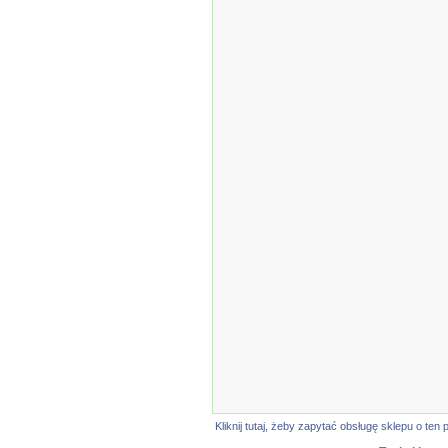
Kliknij tutaj, żeby zapytać obsługę sklepu o t