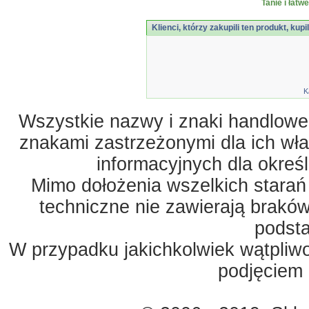
Tanie i łatw
Klienci, którzy zakupili ten produkt, kupi
K
Wszystkie nazwy i znaki handlowe 
znakami zastrzeżonymi dla ich właś
informacyjnych dla okreś
Mimo dołożenia wszelkich starań
techniczne nie zawierają braków
podst
W przypadku jakichkolwiek wątpliw
podjęciem 