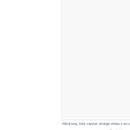
Kliknij tutaj, żeby zapytać obsługę sklepu o t