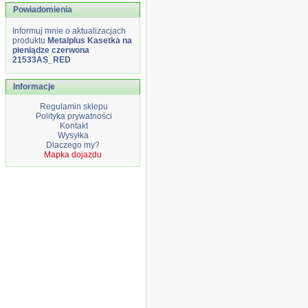
Powiadomienia
Informuj mnie o aktualizacjach
produktu
Metalplus Kasetka na
pieniądze czerwona
21533AS_RED
Informacje
Regulamin sklepu
Polityka prywatności
Kontakt
Wysyłka
Dlaczego my?
Mapka dojazdu