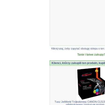
Kliknij tutaj, żeby zapytać obsługę sklepu o 
Tanie i łatwe zakupy?
Klienci, którzy zakupili ten produkt, kupi
Tusz JetWorld Trójkolorowy CANON CL513 
refabrykowany (wskazuje poziom 