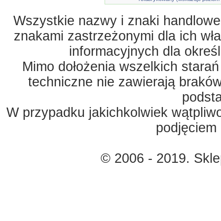
Wszystkie nazwy i znaki handlowe 
znakami zastrzeżonymi dla ich właś
informacyjnych dla okreś
Mimo dołożenia wszelkich starań
techniczne nie zawierają braków
podst
W przypadku jakichkolwiek wątpliw
podjęciem 
© 2006 - 2019. Skl