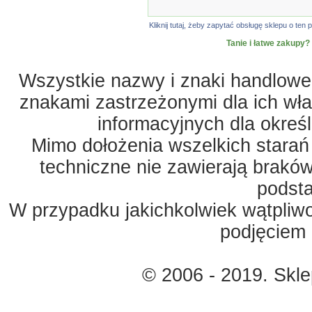
Kliknij tutaj, żeby zapytać obsługę sklepu o t
Tanie i łatwe zakupy?
Wszystkie nazwy i znaki handlowe 
znakami zastrzeżonymi dla ich właś
informacyjnych dla okreś
Mimo dołożenia wszelkich starań
techniczne nie zawierają braków
podst
W przypadku jakichkolwiek wątpliw
podjęciem 
© 2006 - 2019. Skl