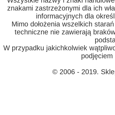
Wszystkie nazwy i znaki handlowe 
znakami zastrzeżonymi dla ich właś
informacyjnych dla okreś
Mimo dołożenia wszelkich starań
techniczne nie zawierają braków
podst
W przypadku jakichkolwiek wątpliw
podjęciem 
© 2006 - 2019. Skl