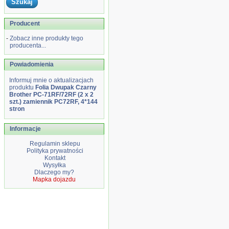
Producent
-
Zobacz inne produkty tego
producenta...
Powiadomienia
Informuj mnie o aktualizacjach
produktu
Folia Dwupak Czarny
Brother PC-71RF/72RF (2 x 2
szt.) zamiennik PC72RF, 4*144
stron
Informacje
Regulamin sklepu
Polityka prywatności
Kontakt
Wysyłka
Dlaczego my?
Mapka dojazdu