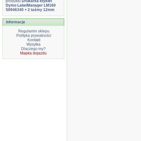
produktu
Drukarka etykiet
Dymo LabelManager LM160
S0946340 + 2 taśmy 12mm
Informacje
Regulamin sklepu
Polityka prywatności
Kontakt
Wysyłka
Dlaczego my?
Mapka dojazdu