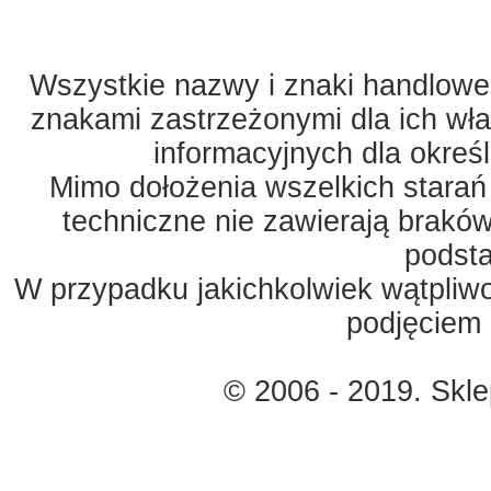
Wszystkie nazwy i znaki handlowe 
znakami zastrzeżonymi dla ich właś
informacyjnych dla okreś
Mimo dołożenia wszelkich starań
techniczne nie zawierają braków
podst
W przypadku jakichkolwiek wątpliw
podjęciem 
© 2006 - 2019. Skl