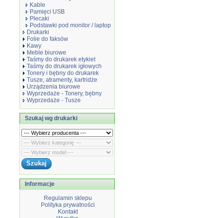
Kable
Pamięci USB
Plecaki
Podstawki pod monitor / laptop
Drukarki
Folie do faksów
Kawy
Meble biurowe
Taśmy do drukarek etykiet
Taśmy do drukarek igłowych
Tonery i bębny do drukarek
Tusze, atramenty, kartridże
Urządzenia biurowe
Wyprzedaże - Tonery, bębny
Wyprzedaże - Tusze
Szukaj wg drukarki
Informacje
Regulamin sklepu
Polityka prywatności
Kontakt