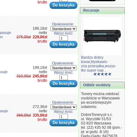
brutto
Recenzje
Opakowanie:
186,18zł
pasuje
netto
Wpisz ilość:
on
275,00zł
229,00zł
brutto
Bardzo dobry
towar,błyskawic-
Opakowanie:
zna przesyłka,wszys-
199,19zł
tko super nap ..
suje
netto
Wpisz ilość:
310,00zł
245,00zł
brutto
Odbiór osobisty
Tonery można odebrać
osobiście w Warszawie
Opakowanie:
po wcześniejszym
272,36zł
ustaleniu.
asuje
netto
Wpisz ilość:
DobreTonery.pl s.c.
368,00zł
335,00zł
ul. Wyczółki 51/53
brutto
02-820
Warszawa
tel. (22) 435 92 08 (pon.-
pt. w godz. 8-16)
Gadu-Gadu: 8475678