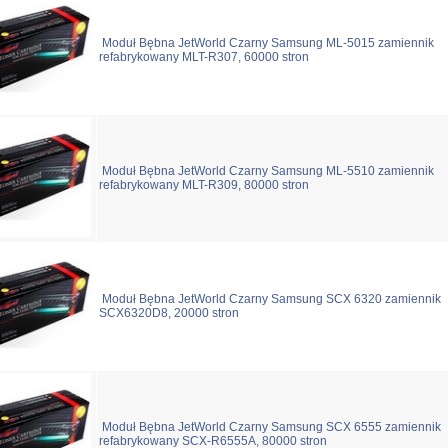
Moduł Bębna JetWorld Czarny Samsung ML-5015 zamiennik
refabrykowany MLT-R307, 60000 stron
Moduł Bębna JetWorld Czarny Samsung ML-5510 zamiennik
refabrykowany MLT-R309, 80000 stron
Moduł Bębna JetWorld Czarny Samsung SCX 6320 zamiennik
SCX6320D8, 20000 stron
Moduł Bębna JetWorld Czarny Samsung SCX 6555 zamiennik
refabrykowany SCX-R6555A, 80000 stron