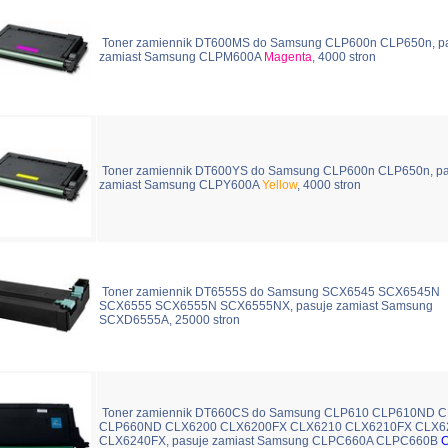
Toner zamiennik DT600MS do Samsung CLP600n CLP650n, p
zamiast Samsung CLPM600A
Magenta
, 4000 stron
Toner zamiennik DT600YS do Samsung CLP600n CLP650n, pa
zamiast Samsung CLPY600A
Yellow
, 4000 stron
Toner zamiennik DT6555S do Samsung SCX6545 SCX6545N
SCX6555 SCX6555N SCX6555NX, pasuje zamiast Samsung
SCXD6555A, 25000 stron
Toner zamiennik DT660CS do Samsung CLP610 CLP610ND 
CLP660ND CLX6200 CLX6200FX CLX6210 CLX6210FX CLX6
CLX6240FX, pasuje zamiast Samsung CLPC660A CLPC660B