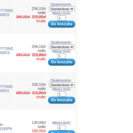
Opakowanie:
256,10zł
LP770ND
netto
Wpisz ilość:
6092S
385,00zł
315,00zł
brutto
Opakowanie:
256,10zł
LP770ND
netto
Wpisz ilość:
6092S
385,00zł
315,00zł
brutto
Opakowanie:
256,10zł
LP770ND
netto
Wpisz ilość:
6092S
385,00zł
315,00zł
brutto
130,08zł
Wpisz ilość:
do
netto
3185FN
160,00zł