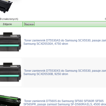
3
znalezionych)
Zdjęcie
Nazwa+
Toner zamiennik DT5530AS do Samsung SCX5530, pasuje zam
Samsung SCXD5530A, 4750 stron
Toner zamiennik DT5530XS do Samsung SCX5530, pasuje zam
Samsung SCXD5530B, 9250 stron
Toner zamiennik DT560S do Samsung SF560 SF560R SF565
SF565PR, pasuje zamiast Samsung SF-D560RA ELS, 4500 stro