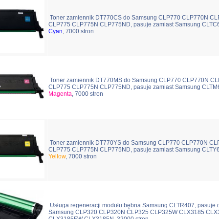
Toner zamiennik DT770CS do Samsung CLP770 CLP770N C
CLP775 CLP775N CLP775ND, pasuje zamiast Samsung CLTC
Cyan
, 7000 stron
Toner zamiennik DT770MS do Samsung CLP770 CLP770N C
CLP775 CLP775N CLP775ND, pasuje zamiast Samsung CLTM
Magenta
, 7000 stron
Toner zamiennik DT770YS do Samsung CLP770 CLP770N C
CLP775 CLP775N CLP775ND, pasuje zamiast Samsung CLTY
Yellow
, 7000 stron
Usługa regeneracji modułu bębna Samsung CLTR407, pasuje 
Samsung CLP320 CLP320N CLP325 CLP325W CLX3185 CLX