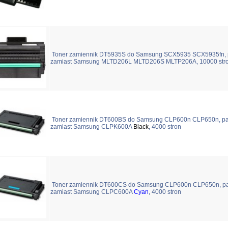
Toner zamiennik DT5935S do Samsung SCX5935 SCX5935fn, 
zamiast Samsung MLTD206L MLTD206S MLTP206A, 10000 str
Toner zamiennik DT600BS do Samsung CLP600n CLP650n, pa
zamiast Samsung CLPK600A
Black
, 4000 stron
Toner zamiennik DT600CS do Samsung CLP600n CLP650n, p
zamiast Samsung CLPC600A
Cyan
, 4000 stron