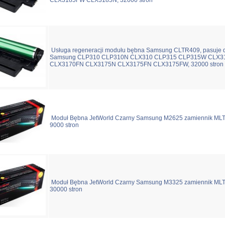
CLX3185FW CLX3185N, 32000 stron
Usługa regeneracji modułu bębna Samsung CLTR409, pasuje 
Samsung CLP310 CLP310N CLX310 CLP315 CLP315W CLX3
CLX3170FN CLX3175N CLX3175FN CLX3175FW, 32000 stron
Moduł Bębna JetWorld Czarny Samsung M2625 zamiennik MLT
9000 stron
Moduł Bębna JetWorld Czarny Samsung M3325 zamiennik MLT
30000 stron