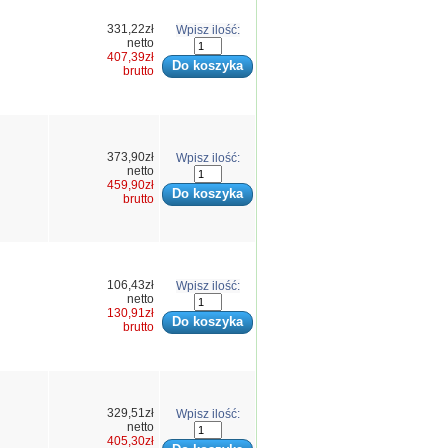
331,22zł
Wpisz ilość:
netto
407,39zł
brutto
373,90zł
Wpisz ilość:
netto
459,90zł
brutto
106,43zł
Wpisz ilość:
netto
130,91zł
brutto
329,51zł
Wpisz ilość:
netto
405,30zł