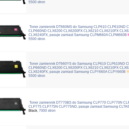
5500 stron
Toner zamiennik DT660MS do Samsung CLP610 CLP610ND 
CLP660ND CLX6200 CLX6200FX CLX6210 CLX6210FX CLX6
CLX6240FX, pasuje zamiast Samsung CLPM660A CLPM660B
5500 stron
Toner zamiennik DT660YS do Samsung CLP610 CLP610ND 
CLP660ND CLX6200 CLX6200FX CLX6210 CLX6210FX CLX6
CLX6240FX, pasuje zamiast Samsung CLPY660A CLPY660B
Y
5500 stron
Toner zamiennik DT770BS do Samsung CLP770 CLP770N C
CLP775 CLP775N CLP775ND, pasuje zamiast Samsung CLTK
Black
, 7000 stron