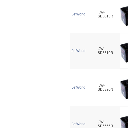
JW-
JetWorld
SD5015R
JW-
JetWorld
SD5510R
JW-
JetWorld
SD6320N
JW-
JetWorld
SD6555R